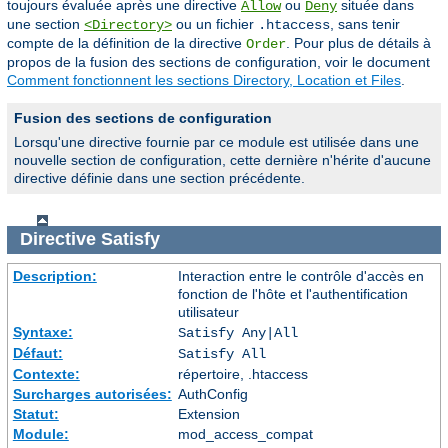
toujours évaluée après une directive
ou
située dans
Allow
Deny
une section
ou un fichier
, sans tenir
<Directory>
.htaccess
compte de la définition de la directive
. Pour plus de détails à
Order
propos de la fusion des sections de configuration, voir le document
Comment fonctionnent les sections Directory, Location et Files
.
Fusion des sections de configuration
Lorsqu'une directive fournie par ce module est utilisée dans une
nouvelle section de configuration, cette dernière n'hérite d'aucune
directive définie dans une section précédente.
Directive
Satisfy
Description:
Interaction entre le contrôle d'accès en
fonction de l'hôte et l'authentification
utilisateur
Syntaxe:
Satisfy Any|All
Défaut:
Satisfy All
Contexte:
répertoire, .htaccess
Surcharges autorisées:
AuthConfig
Statut:
Extension
Module:
mod_access_compat