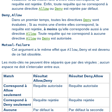
requête est rejetée. Enfin, toute requête qui ne correspond à
aucune directive
ou
est rejetée par défaut.
Allow
Deny
Deny,Allow
Dans un premier temps, toutes les directives
sont
Deny
évaluées ; Si au moins une d'entre elles correspond, la
requête est rejetée,
à moins
qu'elle corresponde aussi à une
directive
. Toute requête qui ne correspond à aucune
Allow
directive
ou
est autorisée.
Allow
Deny
Mutual-failure
Cet argument a le même effet que
et est devenu
Allow,Deny
de ce fait obsolète.
Les mots-clés ne peuvent être séparés que par des virgules ;
aucun
espace
ne doit s'intercaler entre eux.
Match
Résultat
Résultat Deny,Allow
Allow,Deny
Correspond à
Requête autorisée
Requête autorisée
Allow
seulement
Correspond à
Requête rejetée
Requête rejetée
Deny seulement
Aucune
Par défaut la
Par défaut la seconde