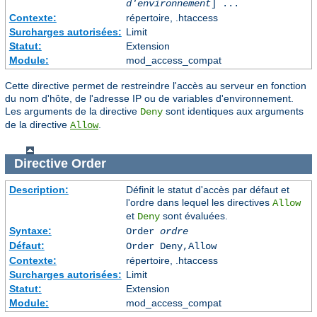
d'environnement
] ...
Contexte:
répertoire, .htaccess
Surcharges autorisées:
Limit
Statut:
Extension
Module:
mod_access_compat
Cette directive permet de restreindre l'accès au serveur en fonction
du nom d'hôte, de l'adresse IP ou de variables d'environnement.
Les arguments de la directive
sont identiques aux arguments
Deny
de la directive
.
Allow
Directive
Order
Description:
Définit le statut d'accès par défaut et
l'ordre dans lequel les directives
Allow
et
sont évaluées.
Deny
Syntaxe:
Order
ordre
Défaut:
Order Deny,Allow
Contexte:
répertoire, .htaccess
Surcharges autorisées:
Limit
Statut:
Extension
Module:
mod_access_compat