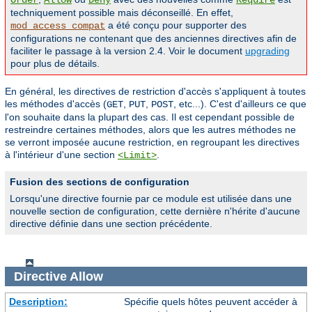
Order
Allow
Deny
Require
techniquement possible mais déconseillé. En effet,
a été conçu pour supporter des
mod_access_compat
configurations ne contenant que des anciennes directives afin de
faciliter le passage à la version 2.4. Voir le document
upgrading
pour plus de détails.
En général, les directives de restriction d'accès s'appliquent à toutes
les méthodes d'accès (
,
,
, etc...). C'est d'ailleurs ce que
GET
PUT
POST
l'on souhaite dans la plupart des cas. Il est cependant possible de
restreindre certaines méthodes, alors que les autres méthodes ne
se verront imposée aucune restriction, en regroupant les directives
à l'intérieur d'une section
.
<Limit>
Fusion des sections de configuration
Lorsqu'une directive fournie par ce module est utilisée dans une
nouvelle section de configuration, cette dernière n'hérite d'aucune
directive définie dans une section précédente.
Directive
Allow
Description:
Spécifie quels hôtes peuvent accéder à