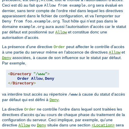
Ceci est dû au fait que
sera évalué en
Allow from example.org
dernier, sans tenir compte de l'ordre réel dans lequel les directives
apparaissent dans le fichier de configuration, et va l'emporter sur
. Tout hôte qui n'est pas dans le
Deny from foo.example.org
domaine
aura aussi l'autorisation d'accès car le statut
example.org
par défaut est positionné sur
et constitue donc une
Allow
autorisation d'accès.
La présence d'une directive
peut affecter le contrôle d'accès
Order
à une partie du serveur même en l'abscence de directives
et
Allow
associées, à cause de son influence sur le statut par défaut.
Deny
Par exemple,
<
Directory
"/www"
>
Order
Allow
,
Deny
</
Directory
>
va interdire tout accès au répertoire
à cause du statut d'accès
/www
par défaut qui est défini à
.
Deny
La directive
ne contrôle l'ordre dans lequel sont traitées les
Order
directives d'accès qu'au cours de chaque phase du traitement de la
configuration du serveur. Ceci implique, par exemple, qu'une
directive
ou
située dans une section
sera
Allow
Deny
<Location>