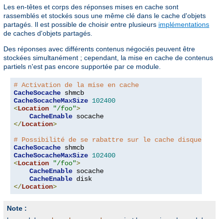
Les en-têtes et corps des réponses mises en cache sont
rassemblés et stockés sous une même clé dans le cache d'objets
partagés. Il est possible de choisir entre plusieurs
implémentations
de caches d'objets partagés.
Des réponses avec différents contenus négociés peuvent être
stockées simultanément ; cependant, la mise en cache de contenus
partiels n'est pas encore supportée par ce module.
# Activation de la mise en cache
CacheSocache
CacheSocacheMaxSize
102400
<
Location
"/foo"
>
CacheEnable
</
Location
>
# Possibilité de se rabattre sur le cache disque
CacheSocache
CacheSocacheMaxSize
102400
<
Location
"/foo"
>
CacheEnable
 socache

CacheEnable
</
Location
>
Note :