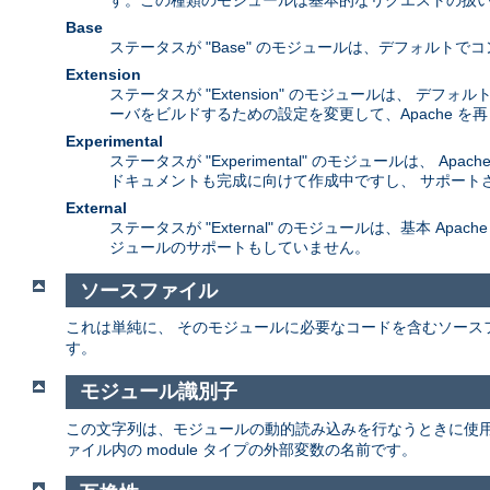
す。この種類のモジュールは基本的なリクエストの扱い
Base
ステータスが "Base" のモジュールは、デフォル
Extension
ステータスが "Extension" のモジュールは、 
ーバをビルドするための設定を変更して、Apache 
Experimental
ステータスが "Experimental" のモジュールは
ドキュメントも完成に向けて作成中ですし、 サポート
External
ステータスが "External" のモジュールは、基本 A
ジュールのサポートもしていません。
ソースファイル
これは単純に、 そのモジュールに必要なコードを含むソース
す。
モジュール識別子
この文字列は、モジュールの動的読み込みを行なうときに使
ァイル内の module タイプの外部変数の名前です。