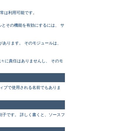
通常は利用可能です。
ールとその機能を有効にするには、 サ
必要があります。 そのモジュールは、
め、我々に責任はありませんし、 そのモ
ィブで使用される名前でもありま
別子です。 詳しく書くと、ソースフ