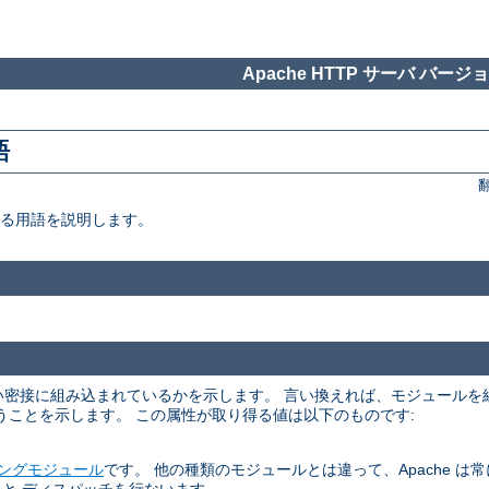
Apache HTTP サーバ バージョン
語
いる用語を説明します。
くらい密接に組み込まれているかを示します。 言い換えれば、モジュール
うことを示します。 この属性が取り得る値は以下のものです:
ングモジュール
です。 他の種類のモジュールとは違って、Apache は常