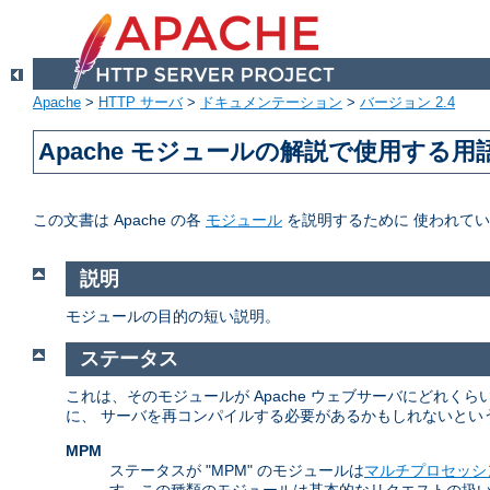
Apache
>
HTTP サーバ
>
ドキュメンテーション
>
バージョン 2.4
Apache モジュールの解説で使用する用
この文書は Apache の各
モジュール
を説明するために 使われて
説明
モジュールの目的の短い説明。
ステータス
これは、そのモジュールが Apache ウェブサーバにどれ
に、 サーバを再コンパイルする必要があるかもしれないとい
MPM
ステータスが "MPM" のモジュールは
マルチプロセッシ